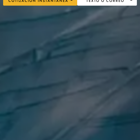
COTIZACIÓN INSTANTÁNEA
TEXTO O CORREO