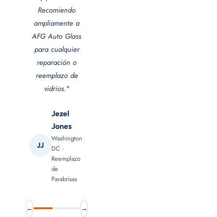
Recomiendo
ampliamente a
AFG Auto Glass
para cualquier
reparación o
reemplazo de
vidrios."
Jezel
Jones
Washington
JJ
DC ·
Reemplazo
de
Parabrisas
←
→