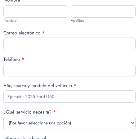
quote
Nombre
Apellido
-
Spanish
Nombre
Apellido
Correo electrónico
*
Teléfono
*
Año, marca y modelo del vehículo
*
¿Qué servicio necesita?
*
Información adicional