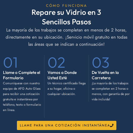
CÓMO FUNCIONA
Repare su Vidrio en 3
Sencillos Pasos
La mayoría de los trabajos se completan en menos de 2 horas,
directamente en su ubicación. ¡Servicio móvil gratuito en todas
las áreas que se indican a continuación!
01
02
03
Llame o Complete el
Vamos a Donde
De Vuelta en la
Formulario
Usted Esté
Carretera
Comuníquese con nuestro
Un técnico certificado llega
¡La mayoría de los trabajos
equipo de AFG Auto Glass
a su hogar, oficina o
se completan en 2 horas o
para recibir una cotización
cualquier ubicación.
menos, con garantía de por
gratuita e instantánea por
vida incluida!
teléfono, texto o formulario
en línea.
LLAME PARA UNA COTIZACIÓN INSTANTÁNEA